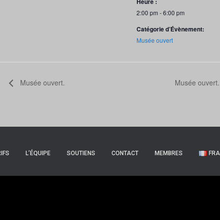
Heure :
2:00 pm - 6:00 pm
Catégorie d’Évènement:
Musée ouvert
Musée ouvert.
Musée ouvert
IFS
L’ÉQUIPE
SOUTIENS
CONTACT
MEMBRES
FRA