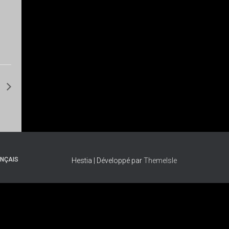
.
NÇAIS
Hestia | Développé par
ThemeIsle